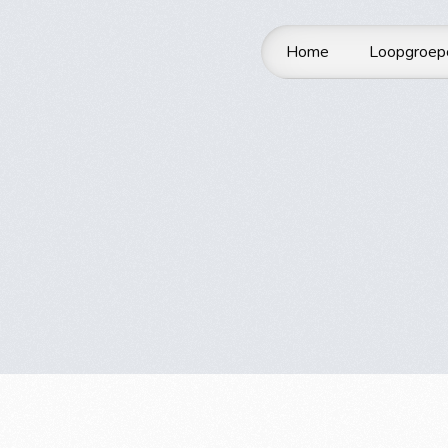
Home
Loopgroep