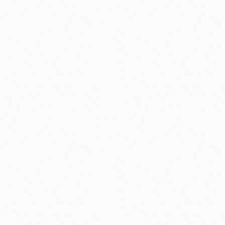
June 7, 2026
Ja
Foto's Volksloop 16 mei 2026
F