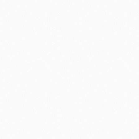
June 20, 2026
Foto's Rodeloper 03-06-2026