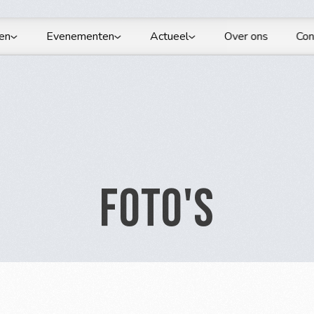
en
Evenementen
Actueel
Over ons
Con
Foto's