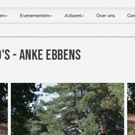
en
Evenementen
Actueel
Over ons
Con
's - Anke Ebbens