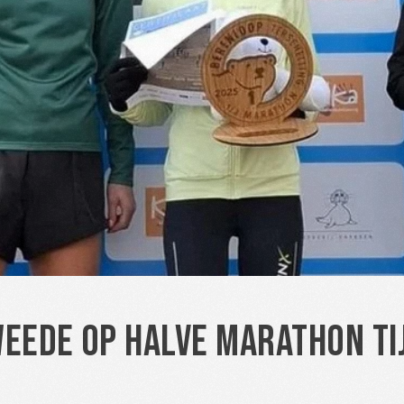
weede op halve marathon ti