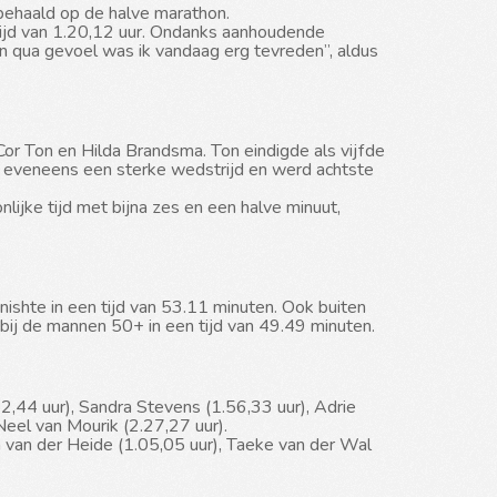
 behaald op de halve marathon.
 tijd van 1.20,12 uur. Ondanks aanhoudende 
n qua gevoel was ik vandaag erg tevreden”, aldus 
Cor Ton en Hilda Brandsma. Ton eindigde als vijfde 
p eveneens een sterke wedstrijd en werd achtste 
ijke tijd met bijna zes en een halve minuut, 
nishte in een tijd van 53.11 minuten. Ook buiten 
bij de mannen 50+ in een tijd van 49.49 minuten.
,44 uur), Sandra Stevens (1.56,33 uur), Adrie 
Neel van Mourik (2.27,27 uur).
 van der Heide (1.05,05 uur), Taeke van der Wal 