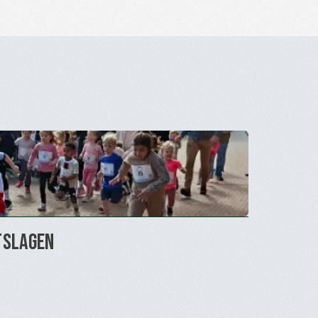
tslagen