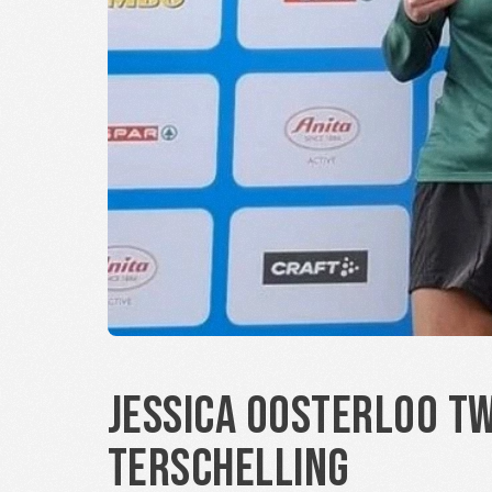
Jessica Oosterloo t
Terschelling