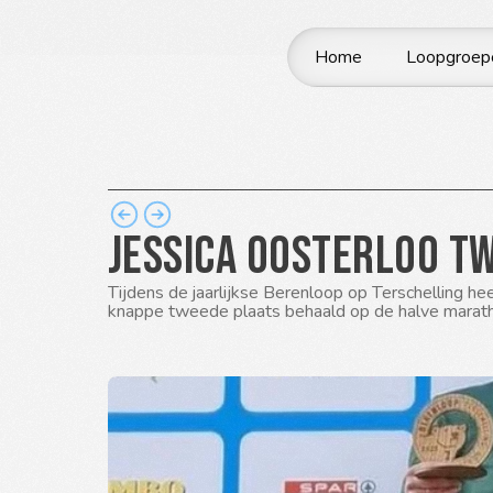
Home
Loopgroep
Jessica Oosterloo t
Tijdens de jaarlijkse Berenloop op Terschelling hee
knappe tweede plaats behaald op de halve marath