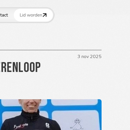
tact
Lid worden
3 nov 2025
erenloop