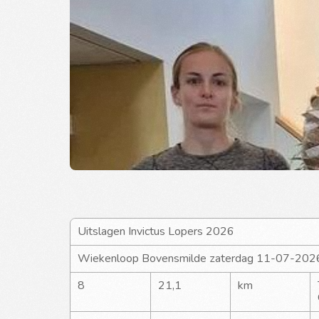
Uitslagen Invictus Lopers 2026
Wiekenloop Bovensmilde zaterdag 11-07-202
8
21,1
km