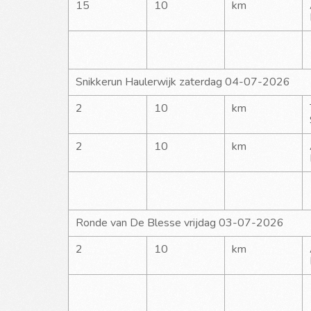
15
10
km
Snikkerun Haulerwijk zaterdag 04-07-2026
2
10
km
2
10
km
Ronde van De Blesse vrijdag 03-07-2026
2
10
km