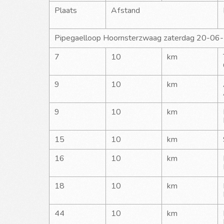
Plaats
Afstand
Pipegaelloop Hoornsterzwaag zaterdag 20-06
7
10
km
9
10
km
9
10
km
15
10
km
16
10
km
18
10
km
44
10
km