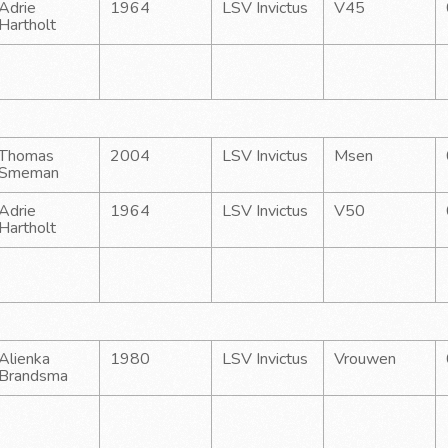
Adrie 
1964
LSV Invictus
V45
Hartholt
Thomas 
2004
LSV Invictus
Msen
Smeman
Adrie 
1964
LSV Invictus
V50
Hartholt
Alienka 
1980
LSV Invictus
Vrouwen
Brandsma