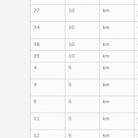
27
10
km
34
10
km
38
10
km
39
10
km
4
5
km
4
5
km
9
5
km
11
5
km
12
5
km