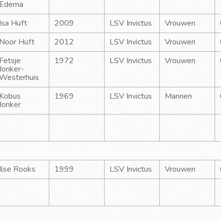
Edema
Isa Huft
2009
LSV Invictus
Vrouwen
Noor Huft
2012
LSV Invictus
Vrouwen
Fetsje 
1972
LSV Invictus
Vrouwen
Jonker-
Westerhuis
Kobus 
1969
LSV Invictus
Mannen
Jonker
Ilse Rooks
1999
LSV Invictus
Vrouwen