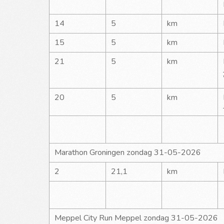
14
5
km
15
5
km
21
5
km
20
5
km
Marathon Groningen zondag 31-05-2026
2
21,1
km
Meppel City Run Meppel zondag 31-05-2026