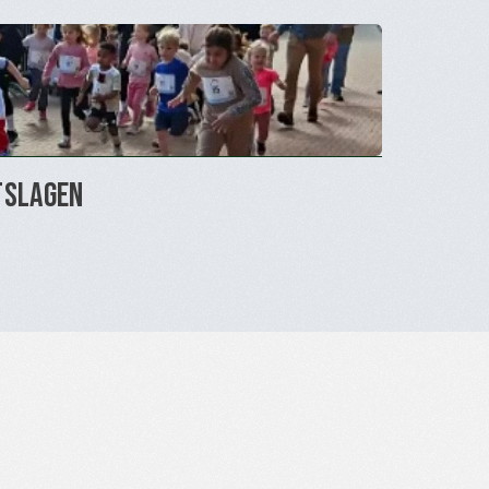
tslagen