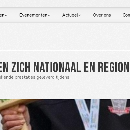
en
Evenementen
Actueel
Over ons
Con
en zich nationaal en regio
kende prestaties geleverd tijdens 