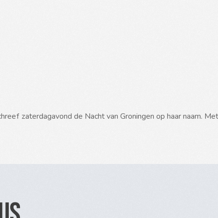
reef zaterdagavond de Nacht van Groningen op haar naam. Met sta
tus