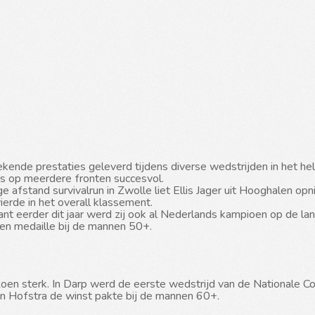
ende prestaties geleverd tijdens diverse wedstrijden in het hel
s op meerdere fronten succesvol.
fstand survivalrun in Zwolle liet Ellis Jager uit Hooghalen opnie
ierde in het overall klassement.
t eerder dit jaar werd zij ook al Nederlands kampioen op de lan
en medaille bij de mannen 50+.
oen sterk. In Darp werd de eerste wedstrijd van de Nationale Com
Jan Hofstra de winst pakte bij de mannen 60+.