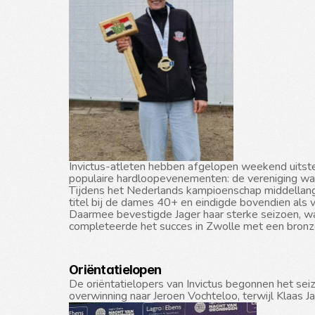
Invictus-atleten hebben afgelopen weekend uitstek
populaire hardloopevenementen: de vereniging wa
Tijdens het Nederlands kampioenschap middellange a
titel bij de dames 40+ en eindigde bovendien als v
Daarmee bevestigde Jager haar sterke seizoen, wan
completeerde het succes in Zwolle met een bronz
Oriëntatielopen
De oriëntatielopers van Invictus begonnen het seiz
overwinning naar Jeroen Vochteloo, terwijl Klaas 