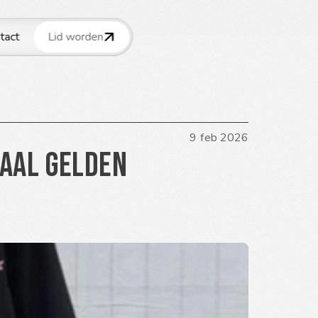
tact
Lid worden
9 feb 2026
naal gelden